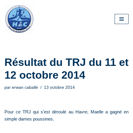
Aller
au
contenu
Résultat du TRJ du 11 et
12 octobre 2014
par
erwan caballé
13 octobre 2014
Pour ce TRJ qui s’est déroulé au Havre, Maelle a gagné en
simple dames poussines.