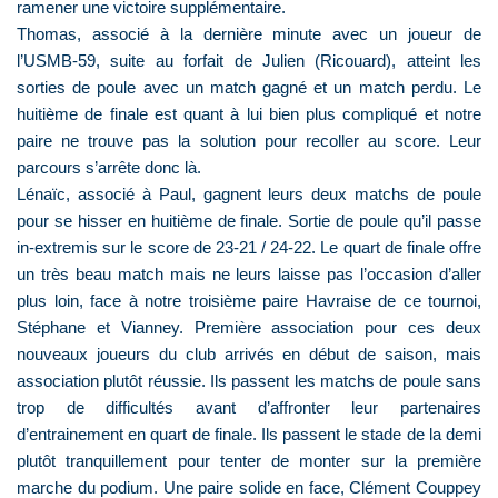
ramener une victoire supplémentaire.
Thomas, associé à la dernière minute avec un joueur de
l’USMB-59, suite au forfait de Julien (Ricouard), atteint les
sorties de poule avec un match gagné et un match perdu. Le
huitième de finale est quant à lui bien plus compliqué et notre
paire ne trouve pas la solution pour recoller au score. Leur
parcours s’arrête donc là.
Lénaïc, associé à Paul, gagnent leurs deux matchs de poule
pour se hisser en huitième de finale. Sortie de poule qu’il passe
in-extremis sur le score de 23-21 / 24-22. Le quart de finale offre
un très beau match mais ne leurs laisse pas l’occasion d’aller
plus loin, face à notre troisième paire Havraise de ce tournoi,
Stéphane et Vianney. Première association pour ces deux
nouveaux joueurs du club arrivés en début de saison, mais
association plutôt réussie. Ils passent les matchs de poule sans
trop de difficultés avant d’affronter leur partenaires
d’entrainement en quart de finale. Ils passent le stade de la demi
plutôt tranquillement pour tenter de monter sur la première
marche du podium. Une paire solide en face, Clément Couppey