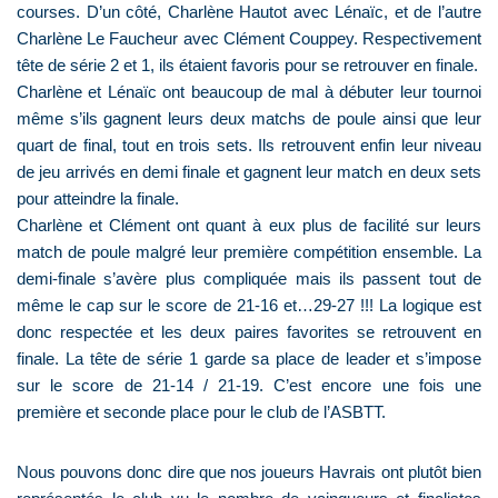
courses. D’un côté, Charlène Hautot avec Lénaïc, et de l’autre
Charlène Le Faucheur avec Clément Couppey. Respectivement
tête de série 2 et 1, ils étaient favoris pour se retrouver en finale.
Charlène et Lénaïc ont beaucoup de mal à débuter leur tournoi
même s’ils gagnent leurs deux matchs de poule ainsi que leur
quart de final, tout en trois sets. Ils retrouvent enfin leur niveau
de jeu arrivés en demi finale et gagnent leur match en deux sets
pour atteindre la finale.
Charlène et Clément ont quant à eux plus de facilité sur leurs
match de poule malgré leur première compétition ensemble. La
demi-finale s’avère plus compliquée mais ils passent tout de
même le cap sur le score de 21-16 et…29-27 !!! La logique est
donc respectée et les deux paires favorites se retrouvent en
finale. La tête de série 1 garde sa place de leader et s’impose
sur le score de 21-14 / 21-19. C’est encore une fois une
première et seconde place pour le club de l’ASBTT.
Nous pouvons donc dire que nos joueurs Havrais ont plutôt bien