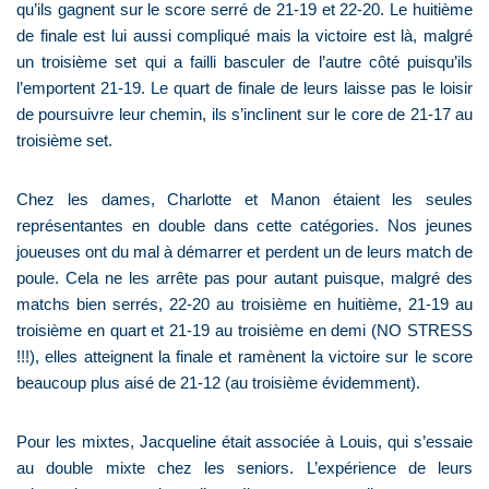
qu’ils gagnent sur le score serré de 21-19 et 22-20. Le huitième
de finale est lui aussi compliqué mais la victoire est là, malgré
un troisième set qui a failli basculer de l’autre côté puisqu’ils
l’emportent 21-19. Le quart de finale de leurs laisse pas le loisir
de poursuivre leur chemin, ils s’inclinent sur le core de 21-17 au
troisième set.
Chez les dames, Charlotte et Manon étaient les seules
représentantes en double dans cette catégories. Nos jeunes
joueuses ont du mal à démarrer et perdent un de leurs match de
poule. Cela ne les arrête pas pour autant puisque, malgré des
matchs bien serrés, 22-20 au troisième en huitième, 21-19 au
troisième en quart et 21-19 au troisième en demi (NO STRESS
!!!), elles atteignent la finale et ramènent la victoire sur le score
beaucoup plus aisé de 21-12 (au troisième évidemment).
Pour les mixtes, Jacqueline était associée à Louis, qui s’essaie
au double mixte chez les seniors. L’expérience de leurs