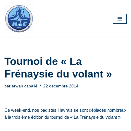
Aller
au
contenu
Tournoi de « La
Frénaysie du volant »
par
erwan caballé
22 décembre 2014
Ce week-end, nos badistes Havrais se sont déplacés nombreux
à la troisième édition du tournoi de « La Frénaysie du volant ».