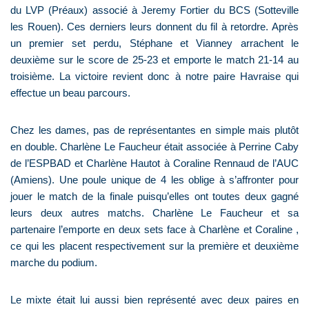
du LVP (Préaux) associé à Jeremy Fortier du BCS (Sotteville
les Rouen). Ces derniers leurs donnent du fil à retordre. Après
un premier set perdu, Stéphane et Vianney arrachent le
deuxième sur le score de 25-23 et emporte le match 21-14 au
troisième. La victoire revient donc à notre paire Havraise qui
effectue un beau parcours.
Chez les dames, pas de représentantes en simple mais plutôt
en double. Charlène Le Faucheur était associée à Perrine Caby
de l’ESPBAD et Charlène Hautot à Coraline Rennaud de l’AUC
(Amiens). Une poule unique de 4 les oblige à s’affronter pour
jouer le match de la finale puisqu’elles ont toutes deux gagné
leurs deux autres matchs. Charlène Le Faucheur et sa
partenaire l’emporte en deux sets face à Charlène et Coraline ,
ce qui les placent respectivement sur la première et deuxième
marche du podium.
Le mixte était lui aussi bien représenté avec deux paires en