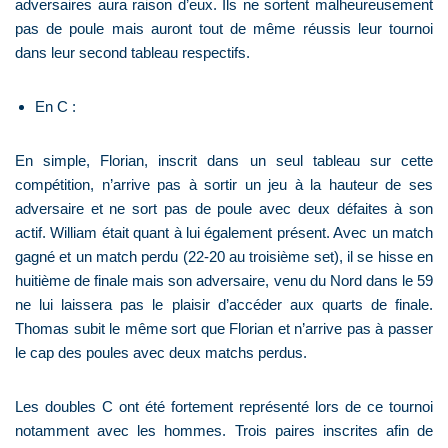
adversaires aura raison d’eux. Ils ne sortent malheureusement
pas de poule mais auront tout de même réussis leur tournoi
dans leur second tableau respectifs.
En C :
En simple, Florian, inscrit dans un seul tableau sur cette
compétition, n’arrive pas à sortir un jeu à la hauteur de ses
adversaire et ne sort pas de poule avec deux défaites à son
actif. William était quant à lui également présent. Avec un match
gagné et un match perdu (22-20 au troisième set), il se hisse en
huitième de finale mais son adversaire, venu du Nord dans le 59
ne lui laissera pas le plaisir d’accéder aux quarts de finale.
Thomas subit le même sort que Florian et n’arrive pas à passer
le cap des poules avec deux matchs perdus.
Les doubles C ont été fortement représenté lors de ce tournoi
notamment avec les hommes. Trois paires inscrites afin de