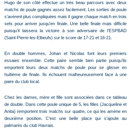
Hugo de son côté effectue un très beau parcours avec deux
matchs de poule gagnés assez facilement. Les sorties de poule
s’avèrent plus compliquées mais il gagne chaque match en trois
sets pour arriver jusqu’en finale. Une belle finale mais difficile
puisqu’il laissera la victoire à son adversaire de l’ESPBAD
(Saint-Pierre-les-Elbeufs) sur le score de 17-21 et 16-21.
En double hommes, Johan et Nicolas font leurs premiers
essaies ensemble. Cette paire semble bien partie puisqu’ils
emportent leurs deux matchs de poule pour se glisser en
huitième de finale. Ils échouent malheureusement face à une
paire du club local.
Chez les dames, mère et fille sont associées dans ce tableau
de double. Dans cette poule unique de 5, les filles (Jacqueline et
Anita) remportent trois matchs sur quatre, ce qui les amène en
deuxième position. C’est une belle place qui s’ajoute au
palmarès du club Havrais.