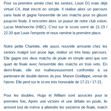
Pour sa première année chez les seniors, Louis D1 mais déjà
virtuel C4, était inscrit en simple. Il réalise alors un parcours
sans faute et gagne l’ensemble de ses matchs pour se glisser
jusqu’en finale. Il rencontre alors un joueur de notre club voisin,
Lucas Mekhneche (HBC). C’est sur le score serré de 21-19 /
22-20 que Louis l’emporte et nous ramène la première place.
Notre petite Charlotte, elle aussi, nouvelle arrivante chez les
seniors malgré son jeune âge, réalise un très beau parcours.
Elle gagne ses deux matchs de poule en simple ainsi que son
quart de finale avec l’ensemble des matchs en trois sets. En
demi-finale, elle est malheureusement confrontée à sa
partenaire de double dames du jour, Manon Goidlippe, venue de
l’aisne. Elle perd sur le score très honorable de 17-21 / 17-21.
Pour les doubles, Hugo et William sont associés pour la
première fois. Après une victoire et une défaite en poule, ils
arrivent tout de même à atteindre les seizième de finale, match