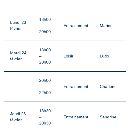
18h00
Lundi 23
–
Entrainement
Marine
février
20h00
18h00
Mardi 24
–
Loisir
Ludo
février
20h00
20h00
–
Entrainement
Charlène
22h00
18h30
Jeudi 26
–
Entrainement
Sandrine
février
20h30