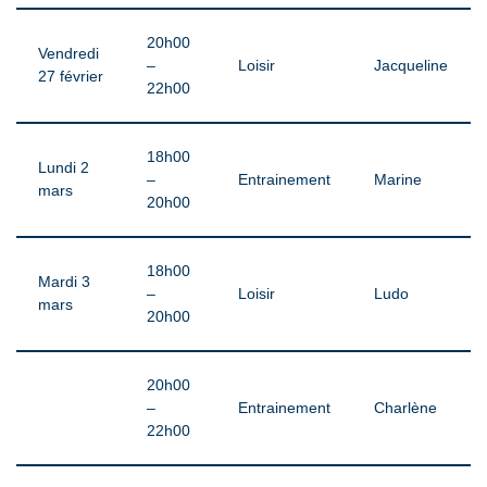
20h00
Vendredi
–
Loisir
Jacqueline
27 février
22h00
18h00
Lundi 2
–
Entrainement
Marine
mars
20h00
18h00
Mardi 3
–
Loisir
Ludo
mars
20h00
20h00
–
Entrainement
Charlène
22h00