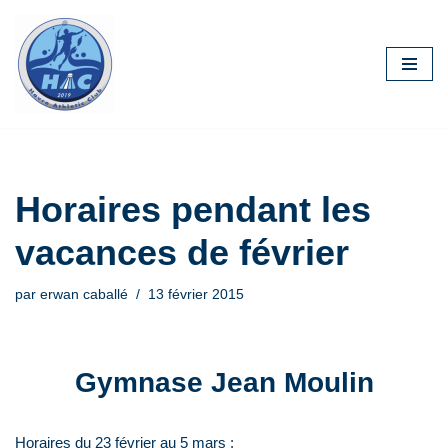
Aller
au
contenu
Horaires pendant les
vacances de février
par
erwan caballé
13 février 2015
Gymnase Jean Moulin
Horaires du 23 février au 5 mars :