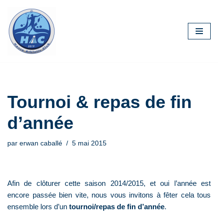
Aller
au
contenu
Tournoi & repas de fin
d’année
par
erwan caballé
5 mai 2015
Afin de clôturer cette saison 2014/2015, et oui l’année est
encore passée bien vite, nous vous invitons à fêter cela tous
ensemble lors d’un
tournoi/repas de fin d’année
.