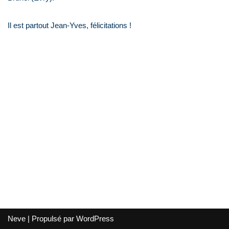
Il est partout Jean-Yves, félicitations !
Neve
| Propulsé par
WordPress