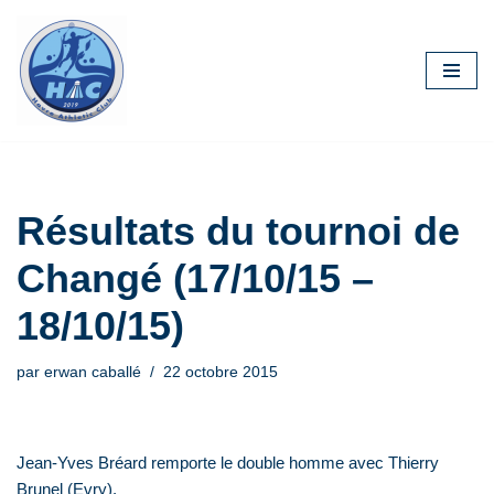
Aller
au
contenu
Résultats du tournoi de
Changé (17/10/15 –
18/10/15)
par
erwan caballé
22 octobre 2015
Jean-Yves Bréard remporte le double homme avec Thierry
Brunel (Evry).