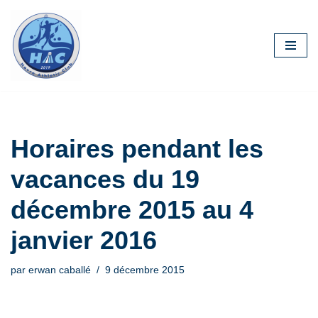
Aller
au
contenu
Horaires pendant les
vacances du 19
décembre 2015 au 4
janvier 2016
par
erwan caballé
9 décembre 2015