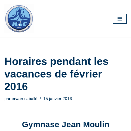
Aller
au
contenu
Horaires pendant les
vacances de février
2016
par
erwan caballé
15 janvier 2016
Gymnase Jean Moulin