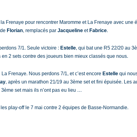
la Frenaye pour rencontrer Maromme et La Frenaye avec une é
 de
Florian
, remplacés par
Jacqueline
et
Fabrice
.
rdons 7/1. Seule victoire :
Estelle
, qui bat une R5 22/20 au 3è
 en 2 sets contre des joueurs bien mieux classés que nous.
 La Frenaye. Nous perdons 7/1, et c’est encore
Estelle
qui nous 
ray
, après un marathon 21/19 au 3ème set et fini épuisée. Les a
 3ème set mais ils n’ont pas eu lieu …
 les play-off le 7 mai contre 2 équipes de Basse-Normandie.