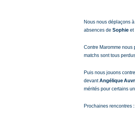
Nous nous déplaçons à 
absences de
Sophie
et
Contre Maromme nous pe
matchs sont tous perdus
Puis nous jouons contre
devant
Angélique Auv
mérités pour certains un
Prochaines rencontres :