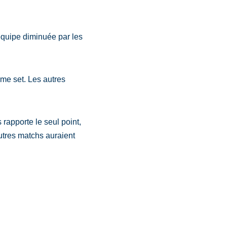
quipe diminuée par les
me set. Les autres
rapporte le seul point,
utres matchs auraient