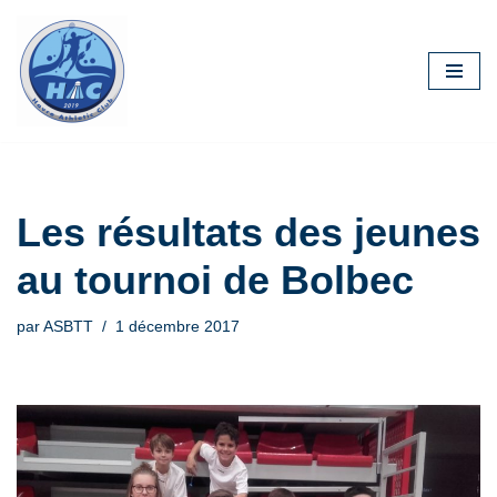
Aller
au
contenu
Les résultats des jeunes
au tournoi de Bolbec
par
ASBTT
1 décembre 2017