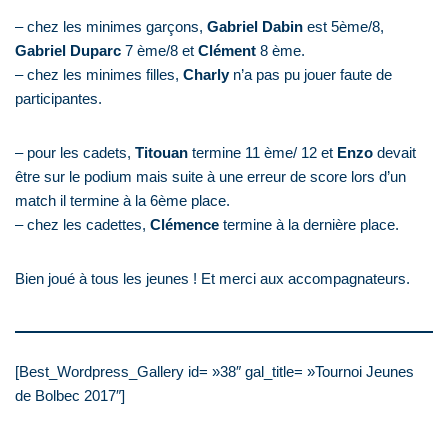
– chez les minimes garçons,
Gabriel
Dabin
est 5ème/8,
Gabriel
Duparc
7 ème/8 et
Clément
8 ème.
– chez les minimes filles,
Charly
n’a pas pu jouer faute de
participantes.
– pour les cadets,
Titouan
termine 11 ème/ 12 et
Enzo
devait
être sur le podium mais suite à une erreur de score lors d’un
match il termine à la 6ème place.
– chez les cadettes,
Clémence
termine à la dernière place.
Bien joué à tous les jeunes ! Et merci aux accompagnateurs.
[Best_Wordpress_Gallery id= »38″ gal_title= »Tournoi Jeunes
de Bolbec 2017″]