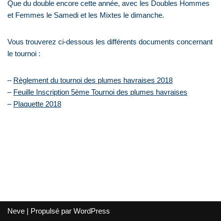
Que du double encore cette année, avec les Doubles Hommes
et Femmes le Samedi et les Mixtes le dimanche.
Vous trouverez ci-dessous les différents documents concernant
le tournoi :
–
Règlement du tournoi des plumes havraises 2018
–
Feuille Inscription 5ème Tournoi des plumes havraises
–
Plaquette 2018
Neve
| Propulsé par
WordPress