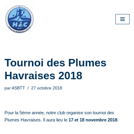
Aller
au
contenu
Tournoi des Plumes
Havraises 2018
par
ASBTT
27 octobre 2018
Pour la 5ème année, notre club organise son tournoi des
Plumes Havraises. Il aura lieu le
17 et 18 novembre 2018
.