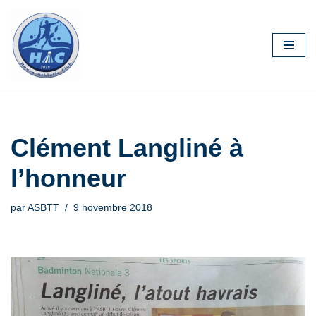
Aller
au
contenu
Clément Langliné à
l’honneur
par
ASBTT
9 novembre 2018