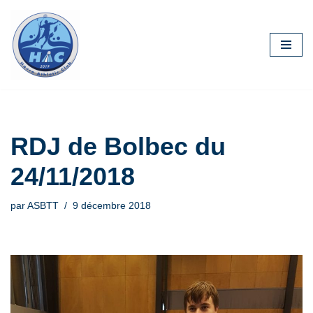
Aller
au
contenu
RDJ de Bolbec du
24/11/2018
par
ASBTT
9 décembre 2018