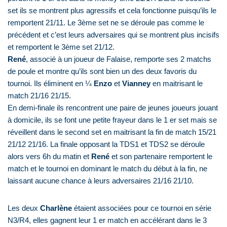
set ils se montrent plus agressifs et cela fonctionne puisqu’ils le
remportent 21/11. Le 3ème set ne se déroule pas comme le
précédent et c’est leurs adversaires qui se montrent plus incisifs
et remportent le 3ème set 21/12.
René
, associé à un joueur de Falaise, remporte ses 2 matchs
de poule et montre qu’ils sont bien un des deux favoris du
tournoi. Ils éliminent en ¼
Enzo
et
Vianney
en maitrisant le
match 21/16 21/15.
En demi-finale ils rencontrent une paire de jeunes joueurs jouant
à domicile, ils se font une petite frayeur dans le 1 er set mais se
réveillent dans le second set en maitrisant la fin de match 15/21
21/12 21/16. La finale opposant la TDS1 et TDS2 se déroule
alors vers 6h du matin et
René
et son partenaire remportent le
match et le tournoi en dominant le match du début à la fin, ne
laissant aucune chance à leurs adversaires 21/16 21/10.
Les deux
Charlène
étaient associées pour ce tournoi en série
N3/R4, elles gagnent leur 1 er match en accélérant dans le 3