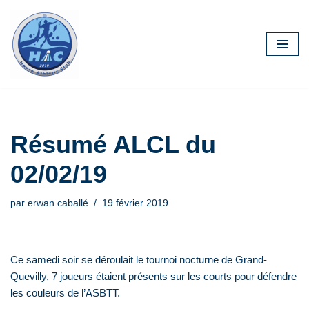
Aller
au
contenu
Résumé ALCL du
02/02/19
par
erwan caballé
19 février 2019
Ce samedi soir se déroulait le tournoi nocturne de Grand-
Quevilly, 7 joueurs étaient présents sur les courts pour défendre
les couleurs de l’ASBTT.