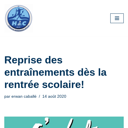
Aller
au
contenu
Reprise des
entraînements dès la
rentrée scolaire!
par
erwan caballé
14 août 2020