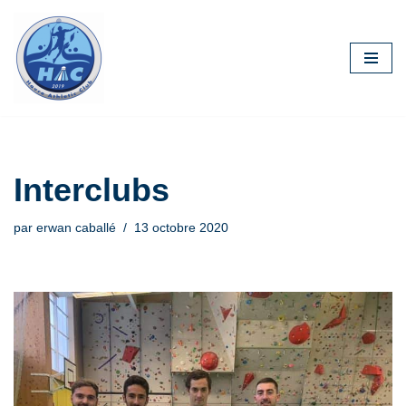
Aller
au
contenu
Interclubs
par
erwan caballé
13 octobre 2020