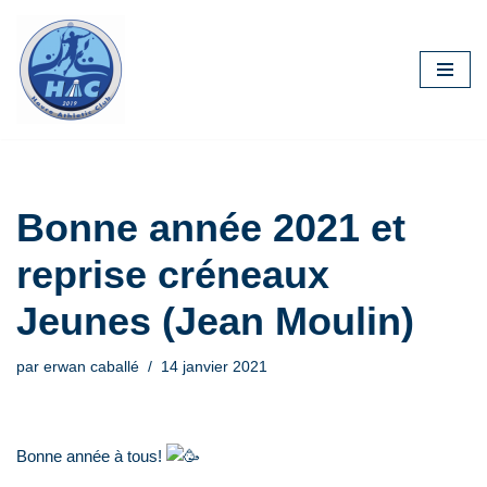
Aller
au
contenu
Bonne année 2021 et
reprise créneaux
Jeunes (Jean Moulin)
par
erwan caballé
14 janvier 2021
Bonne année à tous!