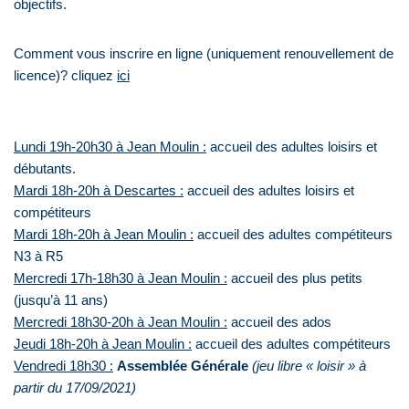
objectifs.
Comment vous inscrire en ligne (uniquement renouvellement de
licence)? cliquez
ici
Lundi 19h-20h30 à Jean Moulin :
accueil des adultes loisirs et
débutants.
Mardi 18h-20h à Descartes :
accueil des adultes loisirs et
compétiteurs
Mardi 18h-20h à Jean Moulin :
accueil des adultes compétiteurs
N3 à R5
Mercredi 17h-18h30 à Jean Moulin :
accueil des plus petits
(jusqu’à 11 ans)
Mercredi 18h30-20h à Jean Moulin :
accueil des ados
Jeudi 18h-20h
à Jean Moulin
:
accueil des adultes compétiteurs
Vendredi 18h30 :
Assemblée Générale
(jeu libre « loisir » à
partir du 17/09/2021)