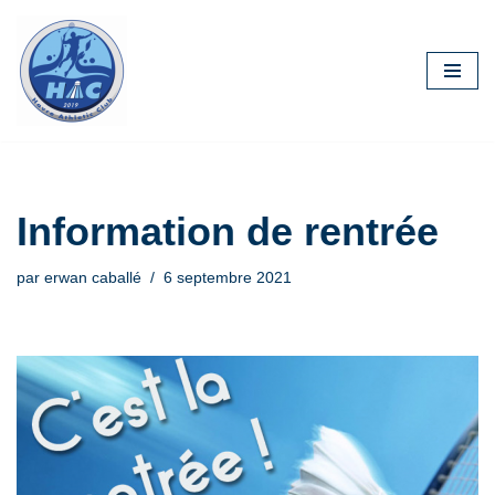
Aller
au
contenu
Information de rentrée
par
erwan caballé
6 septembre 2021