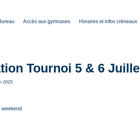
Bureau
Accès aux gymnases
Horaires et infos créneaux
ion Tournoi 5 & 6 Juille
in 2025
e weekend