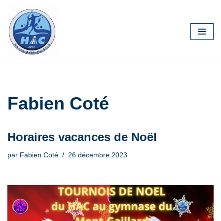
Aller
au
contenu
Fabien Coté
Horaires vacances de Noël
par
Fabien Coté
26 décembre 2023