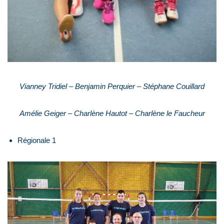
Vianney Tridiel – Benjamin Perquier – Stéphane Couillard
Amélie Geiger – Charlène Hautot – Charlène le Faucheur
Régionale 1