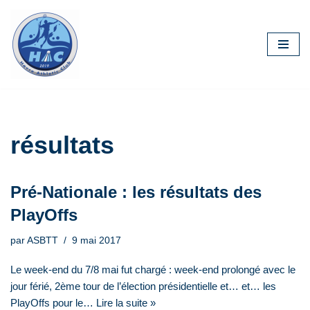
Aller
au
contenu
résultats
Pré-Nationale : les résultats des
PlayOffs
par
ASBTT
9 mai 2017
Le week-end du 7/8 mai fut chargé : week-end prolongé avec le
jour férié, 2ème tour de l’élection présidentielle et… et… les
PlayOffs pour le…
Lire la suite »